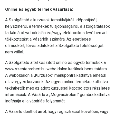
Online és egyéb termék vásárlása:
A Szolgáltató a kurzusok tematikájáról, időpontjáról,
helyszínéről, a termékek tulajdonságairól, a szolgáltatások
tartalmáról weboldalán és/vagy elektronikus levélben ad
tájékoztatást a Vásárlók számára. Az esetleges
elírásokért, téves adatokért a Szolgáltató felelősséget
nem vállal.
A Szolgáltató által készített online és egyéb termékek a
www.szentesrobert.hu weboldalon kerülnek bemutatásra.
A weboldalon a „Kurzusok” menüpontra kattintva érhetők
el az egyes kurzusok. Az egyes online termékre kattintva
tekinthetők meg az adott kurzussal kapcsolatos részletes
információk. A Vásárló a „Megvásárolom” gombra kattintva
indíthatja el a vásárlás folyamatát.
A Vásárló dönthet arról, hogy regisztrációt követően, vagy