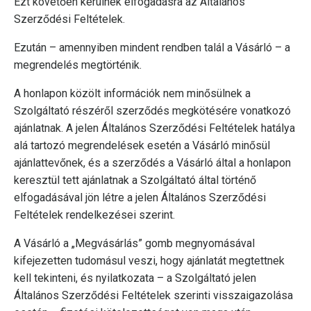
Ezt követően kerülnek elfogadásra az Általános
Szerződési Feltételek.
Ezután – amennyiben mindent rendben talál a Vásárló – a
megrendelés megtörténik.
A honlapon közölt információk nem minősülnek a
Szolgáltató részéről szerződés megkötésére vonatkozó
ajánlatnak. A jelen Általános Szerződési Feltételek hatálya
alá tartozó megrendelések esetén a Vásárló minősül
ajánlattevőnek, és a szerződés a Vásárló által a honlapon
keresztül tett ajánlatnak a Szolgáltató által történő
elfogadásával jön létre a jelen Általános Szerződési
Feltételek rendelkezései szerint.
A Vásárló a „Megvásárlás” gomb megnyomásával
kifejezetten tudomásul veszi, hogy ajánlatát megtettnek
kell tekinteni, és nyilatkozata – a Szolgáltató jelen
Általános Szerződési Feltételek szerinti visszaigazolása