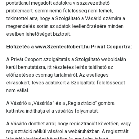
pontatlanul megadott adatokra visszavezethető
problémáért, semminemű felelősség nem terheli,
tekintettel arra, hogy a Szolgáltató a Vásárló számára a
megrendelés során az adatok leellenőrzésére minden
esetben lehetőséget biztosít.
Előfizetés a www.SzentesRobert.hu Privát Csoportra:
A Privát Csoport szolgáltatás a Szolgáltató weboldalán
kerül bemutatásra, itt részletes leírás található az
előfizetéses csomag tartalmáról. Az esetleges
elírásokért, téves adatokért a Szolgáltató felelősséget
nem vállal.
A Vásárló a „Vásárlás” és a „Regisztráció” gombra
kattintva indíthatja el a vásárlás folyamatát.
A Vásárló dönthet arról, hogy regisztrációt követően, vagy
regisztráció nélkül vásárol a webáruházban. A regisztrált