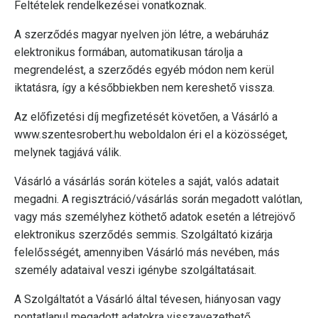
Feltételek rendelkezései vonatkoznak.
A szerződés magyar nyelven jön létre, a webáruház
elektronikus formában, automatikusan tárolja a
megrendelést, a szerződés egyéb módon nem kerül
iktatásra, így a későbbiekben nem kereshető vissza.
Az előfizetési díj megfizetését követően, a Vásárló a
www.szentesrobert.hu weboldalon éri el a közösséget,
melynek tagjává válik.
Vásárló a vásárlás során köteles a saját, valós adatait
megadni. A regisztráció/vásárlás során megadott valótlan,
vagy más személyhez köthető adatok esetén a létrejövő
elektronikus szerződés semmis. Szolgáltató kizárja
felelősségét, amennyiben Vásárló más nevében, más
személy adataival veszi igénybe szolgáltatásait.
A Szolgáltatót a Vásárló által tévesen, hiányosan vagy
pontatlanul megadott adatokra visszavezethető