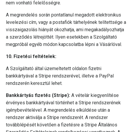
nem vonható felelősségre.
A megrendelés során pontatlanul megadott elektronikus
levelezési cím, vagy a postafiók tárhelyének telítettsége a
visszaigazolás hiányát okozhatja, ami megakadályozhatja
a szerződés létrejöttét. Ilyen esetekben a Szolgáltató
megpróbál egyéb módon kapcsolatba lépni a Vásárlóval.
10. Fizetési feltételek:
A Szolgáltató által üzemeltetett oldalon fizetni
bankkártyával a Stripe rendszerével, illetve a PayPal
rendszerén keresztül lehet.
Bankkártyás fizetés (Stripe):
A vételár kiegyenlítése
érvényes bankkártyával történhet a Stripe rendszerének
igénybevételével. A megrendelés elküldése után a
rendszer aktiválja a Stripe rendszerét. A rendszer
továbblépését követően a fizetésre a Stripe Általános