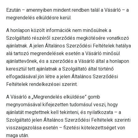
Ezután – amennyiben mindent rendben talál a Vásárló – a
megrendelés elküldésre kerül.
A honlapon közölt információk nem minősülnek a
Szolgáltató részéről szerződés megkötésére vonatkozó
ajánlatnak. A jelen Általános Szerződési Feltételek hatálya
alá tartozó megrendelések esetén a Vásárló minősül
ajánlattevőnek, és a szerződés a Vásárló által a honlapon
keresztül tett ajánlatnak a Szolgáltató által történő
elfogadásával jön létre a jelen Általános Szerződési
Feltételek rendelkezései szerint.
A Vásárló a „Megrendelés elküldése” gomb
megnyomásával kifejezetten tudomásul veszi, hogy
ajánlatát megtettnek kell tekinteni, és nyilatkozata – a
Szolgáltató jelen Általános Szerződési Feltételek szerinti
visszaigazolása esetén – fizetési kötelezettséget von
maga után.