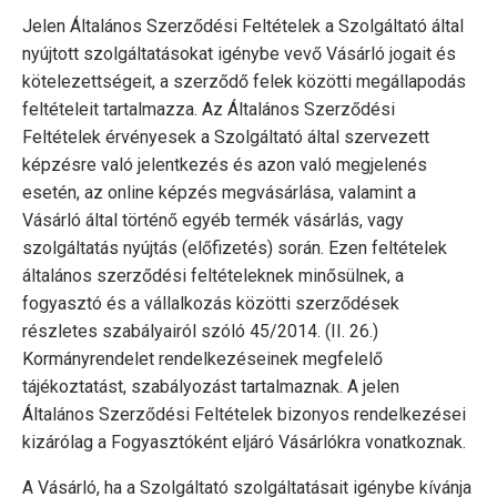
Jelen Általános Szerződési Feltételek a Szolgáltató által
nyújtott szolgáltatásokat igénybe vevő Vásárló jogait és
kötelezettségeit, a szerződő felek közötti megállapodás
feltételeit tartalmazza. Az Általános Szerződési
Feltételek érvényesek a Szolgáltató által szervezett
képzésre való jelentkezés és azon való megjelenés
esetén, az online képzés megvásárlása, valamint a
Vásárló által történő egyéb termék vásárlás, vagy
szolgáltatás nyújtás (előfizetés) során. Ezen feltételek
általános szerződési feltételeknek minősülnek, a
fogyasztó és a vállalkozás közötti szerződések
részletes szabályairól szóló 45/2014. (II. 26.)
Kormányrendelet rendelkezéseinek megfelelő
tájékoztatást, szabályozást tartalmaznak. A jelen
Általános Szerződési Feltételek bizonyos rendelkezései
kizárólag a Fogyasztóként eljáró Vásárlókra vonatkoznak.
A Vásárló, ha a Szolgáltató szolgáltatásait igénybe kívánja