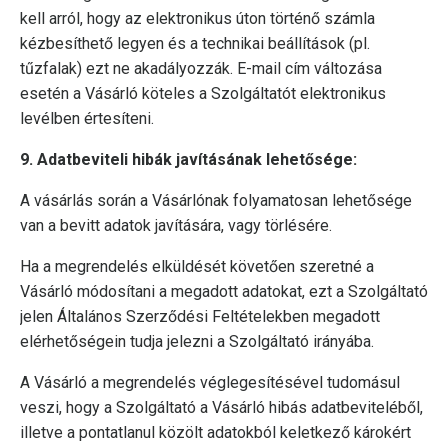
kell arról, hogy az elektronikus úton történő számla
kézbesíthető legyen és a technikai beállítások (pl.
tűzfalak) ezt ne akadályozzák. E-mail cím változása
esetén a Vásárló köteles a Szolgáltatót elektronikus
levélben értesíteni.
9. Adatbeviteli hibák javításának lehetősége:
A vásárlás során a Vásárlónak folyamatosan lehetősége
van a bevitt adatok javítására, vagy törlésére.
Ha a megrendelés elküldését követően szeretné a
Vásárló módosítani a megadott adatokat, ezt a Szolgáltató
jelen Általános Szerződési Feltételekben megadott
elérhetőségein tudja jelezni a Szolgáltató irányába.
A Vásárló a megrendelés véglegesítésével tudomásul
veszi, hogy a Szolgáltató a Vásárló hibás adatbeviteléből,
illetve a pontatlanul közölt adatokból keletkező károkért