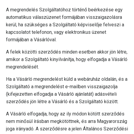
A megrendelés Szolgáltatóhoz történő beérkezése egy
automatikus válaszüzenet formájában visszaigazolásra
kerül, ha szükséges a Szolgáltató képviselője felveszi a
kapcsolatot telefonon, vagy elektronikus üzenet
formájában a Vásárlóval.
A felek közötti szerződés minden esetben akkor jön létre,
amikor a Szolgáltató kinyilvánítja, hogy elfogadja a Vásárló
megrendelését.
Ha a Vásárló megrendelést küld a webáruház oldalán, és a
Szolgáltató a megrendelést e-mailben visszaigazolja
(kifejezetten elfogadja a Vásárló ajánlatát) adásvételi
szerződés jön létre a Vásárló és a Szolgáltató között.
A Vásárló elfogadja, hogy az ily módon kötött szerződés
nem minősül írásban megkötöttnek, és arra Magyarország
joga irányadó. A szerződésre a jelen Általános Szerződési