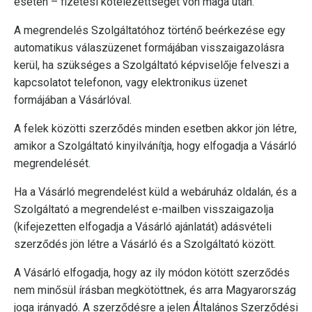
esetén – fizetési kötelezettséget von maga után.
A megrendelés Szolgáltatóhoz történő beérkezése egy
automatikus válaszüzenet formájában visszaigazolásra
kerül, ha szükséges a Szolgáltató képviselője felveszi a
kapcsolatot telefonon, vagy elektronikus üzenet
formájában a Vásárlóval.
A felek közötti szerződés minden esetben akkor jön létre,
amikor a Szolgáltató kinyilvánítja, hogy elfogadja a Vásárló
megrendelését.
Ha a Vásárló megrendelést küld a webáruház oldalán, és a
Szolgáltató a megrendelést e-mailben visszaigazolja
(kifejezetten elfogadja a Vásárló ajánlatát) adásvételi
szerződés jön létre a Vásárló és a Szolgáltató között.
A Vásárló elfogadja, hogy az ily módon kötött szerződés
nem minősül írásban megkötöttnek, és arra Magyarország
joga irányadó. A szerződésre a jelen Általános Szerződési