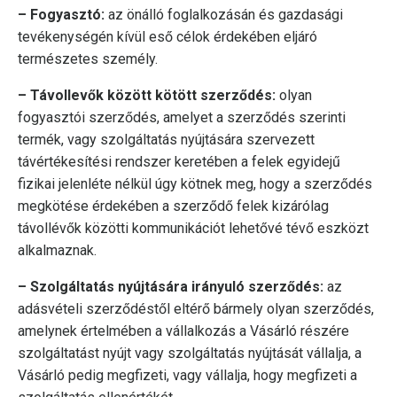
– Fogyasztó:
az önálló foglalkozásán és gazdasági
tevékenységén kívül eső célok érdekében eljáró
természetes személy.
– Távollevők között kötött szerződés:
olyan
fogyasztói szerződés, amelyet a szerződés szerinti
termék, vagy szolgáltatás nyújtására szervezett
távértékesítési rendszer keretében a felek egyidejű
fizikai jelenléte nélkül úgy kötnek meg, hogy a szerződés
megkötése érdekében a szerződő felek kizárólag
távollévők közötti kommunikációt lehetővé tévő eszközt
alkalmaznak.
– Szolgáltatás nyújtására irányuló szerződés:
az
adásvételi szerződéstől eltérő bármely olyan szerződés,
amelynek értelmében a vállalkozás a Vásárló részére
szolgáltatást nyújt vagy szolgáltatás nyújtását vállalja, a
Vásárló pedig megfizeti, vagy vállalja, hogy megfizeti a