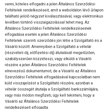
venni, köteles elfogadni a jelen Általános Szerződési
Feltételek rendelkezéseit, amit a weboldalon lévő űrlapon
található jelölő négyzet kiválasztásával, vagy elektronikus
levélben történő visszaigazolással tehet meg. Az
Általános Szerződési Feltételek rendelkezéseinek
elfogadása esetén a jelen Általános Szerződési
Feltételek szerinti szerződés jön létre a Szolgáltató és a
Vásárló között. Amennyiben a Szolgáltató a vételár
(részvételi díj, előfizetési díj) átutalását megelőzően,
szabályszerűen közzéteszi, vagy elküldi a Vásárló
részére a jelen Általános Szerződési Feltételek
elnevezésű dokumentumot, de a Vásárló az Általános
Szerződési Feltételek elfogadásával kapcsolatban nem
küld visszajelzést a Szolgáltató részére, azonban a
vételár összegét átutalja a Szolgáltató bankszámlájára,
vagy más módon megfizeti, úgy kell tekinteni, hogy a
Vásárló az Általános Szerződési Feltételek
rendelkezéseit elfogadta.