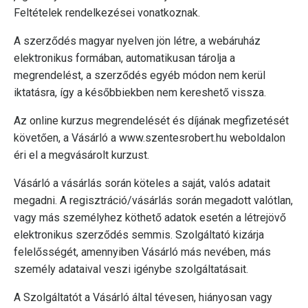
Feltételek rendelkezései vonatkoznak.
A szerződés magyar nyelven jön létre, a webáruház
elektronikus formában, automatikusan tárolja a
megrendelést, a szerződés egyéb módon nem kerül
iktatásra, így a későbbiekben nem kereshető vissza.
Az online kurzus megrendelését és díjának megfizetését
követően, a Vásárló a www.szentesrobert.hu weboldalon
éri el a megvásárolt kurzust.
Vásárló a vásárlás során köteles a saját, valós adatait
megadni. A regisztráció/vásárlás során megadott valótlan,
vagy más személyhez köthető adatok esetén a létrejövő
elektronikus szerződés semmis. Szolgáltató kizárja
felelősségét, amennyiben Vásárló más nevében, más
személy adataival veszi igénybe szolgáltatásait.
A Szolgáltatót a Vásárló által tévesen, hiányosan vagy