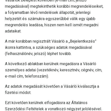
Vásárlók belépést követően (e-mail cím, jelszó
megadásával) megtekinthetik korábbi megrendeléseiket,
a folyamatban lévő rendelések állapotát, jelenlegi
helyzetét és számukra egyszerűbbé válik egy újabb
megrendelés leadása, hiszen nem kell ismét megadni
adataikat.
A már korábban regisztrált Vásárló a „Bejelentkezés”
ikonra kattintva, a szükséges adatok megadásával
(felhasználónév, jelszó) léphet tovább.
A következő ablakban kerülnek megadásra a Vásárló
személyes adatai (vezetéknév, keresztnév, cégnév, cím,
e-mail cím, telefonszám).
Az adatok megadását követően a Vásárló kiválasztja a
fizetési módot.
Ezt követően kerülnek elfogadásra az Általános
Szerződési Feltételek a vonatkozó négyzet jelölésével.