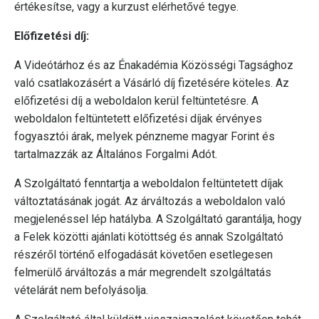
értékesítse, vagy a kurzust elérhetővé tegye.
Előfizetési díj:
A Videótárhoz és az Énakadémia Közösségi Tagsághoz
való csatlakozásért a Vásárló díj fizetésére köteles. Az
előfizetési díj a weboldalon kerül feltüntetésre. A
weboldalon feltüntetett előfizetési díjak érvényes
fogyasztói árak, melyek pénzneme magyar Forint és
tartalmazzák az Általános Forgalmi Adót.
A Szolgáltató fenntartja a weboldalon feltüntetett díjak
változtatásának jogát. Az árváltozás a weboldalon való
megjelenéssel lép hatályba. A Szolgáltató garantálja, hogy
a Felek közötti ajánlati kötöttség és annak Szolgáltató
részéről történő elfogadását követően esetlegesen
felmerülő árváltozás a már megrendelt szolgáltatás
vételárát nem befolyásolja.