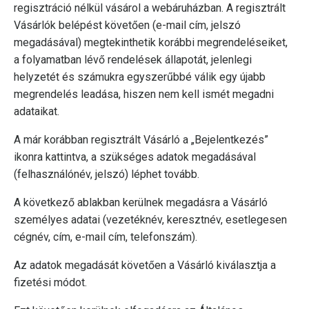
regisztráció nélkül vásárol a webáruházban. A regisztrált
Vásárlók belépést követően (e-mail cím, jelszó
megadásával) megtekinthetik korábbi megrendeléseiket,
a folyamatban lévő rendelések állapotát, jelenlegi
helyzetét és számukra egyszerűbbé válik egy újabb
megrendelés leadása, hiszen nem kell ismét megadni
adataikat.
A már korábban regisztrált Vásárló a „Bejelentkezés”
ikonra kattintva, a szükséges adatok megadásával
(felhasználónév, jelszó) léphet tovább.
A következő ablakban kerülnek megadásra a Vásárló
személyes adatai (vezetéknév, keresztnév, esetlegesen
cégnév, cím, e-mail cím, telefonszám).
Az adatok megadását követően a Vásárló kiválasztja a
fizetési módot.