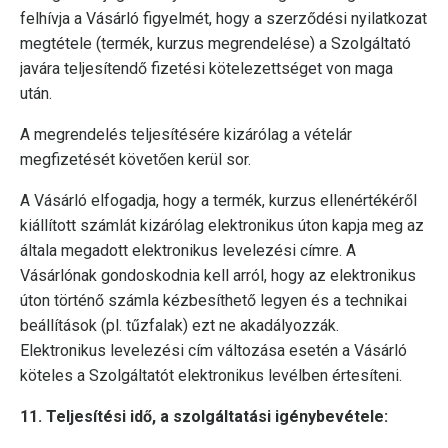
felhívja a Vásárló figyelmét, hogy a szerződési nyilatkozat
megtétele (termék, kurzus megrendelése) a Szolgáltató
javára teljesítendő fizetési kötelezettséget von maga
után.
A megrendelés teljesítésére kizárólag a vételár
megfizetését követően kerül sor.
A Vásárló elfogadja, hogy a termék, kurzus ellenértékéről
kiállított számlát kizárólag elektronikus úton kapja meg az
általa megadott elektronikus levelezési címre. A
Vásárlónak gondoskodnia kell arról, hogy az elektronikus
úton történő számla kézbesíthető legyen és a technikai
beállítások (pl. tűzfalak) ezt ne akadályozzák.
Elektronikus levelezési cím változása esetén a Vásárló
köteles a Szolgáltatót elektronikus levélben értesíteni.
11. Teljesítési idő, a szolgáltatási igénybevétele: