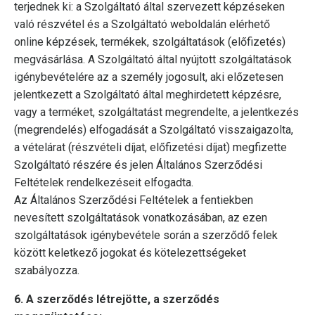
terjednek ki: a Szolgáltató által szervezett képzéseken
való részvétel és a Szolgáltató weboldalán elérhető
online képzések, termékek, szolgáltatások (előfizetés)
megvásárlása. A Szolgáltató által nyújtott szolgáltatások
igénybevételére az a személy jogosult, aki előzetesen
jelentkezett a Szolgáltató által meghirdetett képzésre,
vagy a terméket, szolgáltatást megrendelte, a jelentkezés
(megrendelés) elfogadását a Szolgáltató visszaigazolta,
a vételárat (részvételi díjat, előfizetési díjat) megfizette
Szolgáltató részére és jelen Általános Szerződési
Feltételek rendelkezéseit elfogadta.
Az Általános Szerződési Feltételek a fentiekben
nevesített szolgáltatások vonatkozásában, az ezen
szolgáltatások igénybevétele során a szerződő felek
között keletkező jogokat és kötelezettségeket
szabályozza.
6. A szerződés létrejötte, a szerződés