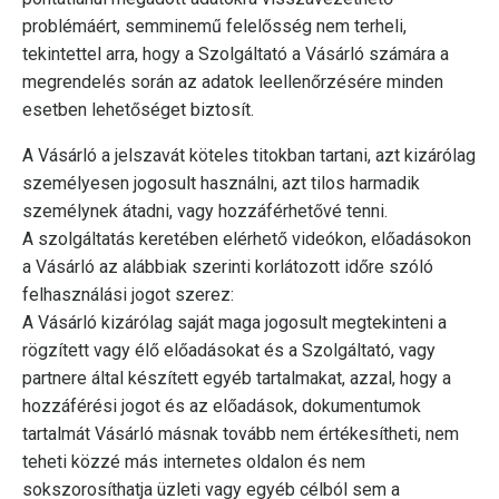
problémáért, semminemű felelősség nem terheli,
tekintettel arra, hogy a Szolgáltató a Vásárló számára a
megrendelés során az adatok leellenőrzésére minden
esetben lehetőséget biztosít.
A Vásárló a jelszavát köteles titokban tartani, azt kizárólag
személyesen jogosult használni, azt tilos harmadik
személynek átadni, vagy hozzáférhetővé tenni.
A szolgáltatás keretében elérhető videókon, előadásokon
a Vásárló az alábbiak szerinti korlátozott időre szóló
felhasználási jogot szerez:
A Vásárló kizárólag saját maga jogosult megtekinteni a
rögzített vagy élő előadásokat és a Szolgáltató, vagy
partnere által készített egyéb tartalmakat, azzal, hogy a
hozzáférési jogot és az előadások, dokumentumok
tartalmát Vásárló másnak tovább nem értékesítheti, nem
teheti közzé más internetes oldalon és nem
sokszorosíthatja üzleti vagy egyéb célból sem a