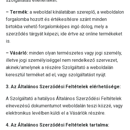
szolgáltatás ellenértékét.
– Termék:
a weboldal kínálatában szereplő, a weboldalon
forgalomba hozott és értékesítésre szánt minden
birtokba vehető forgalomképes ingó dolog, mely a
szerződés tárgyát képezi, ide értve az online termékeket
is.
– Vásárló:
minden olyan természetes vagy jogi személy,
illetve jogi személyiséggel nem rendelkező szervezet,
akinek/amelynek a részére Szolgáltató a weboldalán
keresztül terméket ad el, vagy szolgáltatást nyújt.
3. Az Általános Szerződési Feltételek elérhetősége:
A Szolgáltató a hatályos Általános Szerződési Feltételek
elnevezésű dokumentumot weboldalán teszi közzé, vagy
elektronikus levélben küldi el a Vásárlók részére.
4. Az Általános Szerződési Feltételek tartalma: